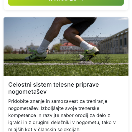
Celostni sistem telesne priprave
nogometašev
Pridobite znanje in samozavest za treniranje
nogometašev. Izboljšajte svoje trenerske
kompetence in razvijte nabor orodij za delo z
igralci in z drugimi deležniki v nogometu, tako v
mlajših kot v članskih selekcijah.