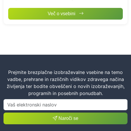
Celostni sistem telesne p
Več o vsebini
Prejmite brezplačne izobraževalne vsebine na temo
vadbe, prehrane in različnih vidikov zdravega načina
življenja ter bodite obveščeni o novih izobraževanjih,
programih in posebnih ponudbah.
Naroči se