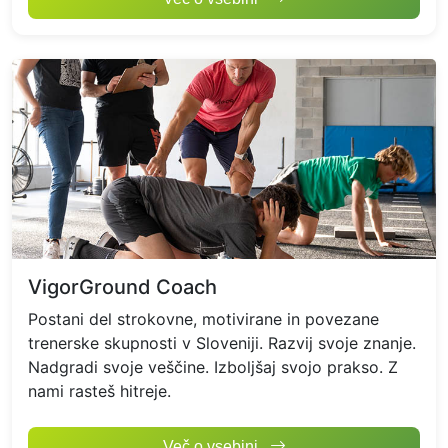
VigorGround Coach
Postani del strokovne, motivirane in povezane
trenerske skupnosti v Sloveniji. Razvij svoje znanje.
Nadgradi svoje veščine. Izboljšaj svojo prakso. Z
nami rasteš hitreje.
VigorGround Coach
Več o vsebini