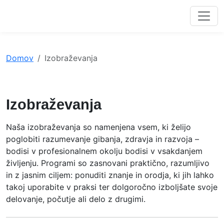
Domov
Izobraževanja
Izobraževanja
Naša izobraževanja so namenjena vsem, ki želijo
poglobiti razumevanje gibanja, zdravja in razvoja –
bodisi v profesionalnem okolju bodisi v vsakdanjem
življenju. Programi so zasnovani praktično, razumljivo
in z jasnim ciljem: ponuditi znanje in orodja, ki jih lahko
takoj uporabite v praksi ter dolgoročno izboljšate svoje
delovanje, počutje ali delo z drugimi.